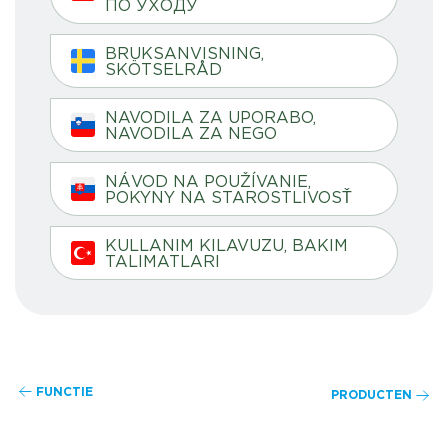
ПО УХОДУ
BRUKSANVISNING,
SKÖTSELRÅD
NAVODILA ZA UPORABO,
NAVODILA ZA NEGO
NÁVOD NA POUŽÍVANIE,
POKYNY NA STAROSTLIVOSŤ
KULLANIM KILAVUZU, BAKIM
TALIMATLARI
FUNCTIE
PRODUCTEN