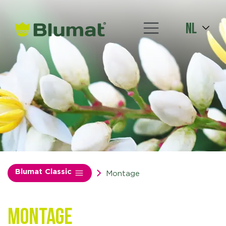
nl
Blumat Classic
Montage
Montage